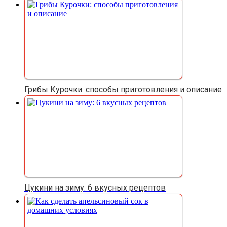
Грибы Курочки: способы приготовления и описание
Цукини на зиму: 6 вкусных рецептов