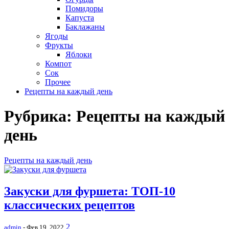
Помидоры
Капуста
Баклажаны
Ягоды
Фрукты
Яблоки
Компот
Сок
Прочее
Рецепты на каждый день
Рубрика:
Рецепты на каждый
день
Рецепты на каждый день
Закуски для фуршета: ТОП-10
классических рецептов
2
admin
- Фев 19, 2022