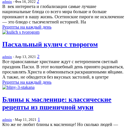
2
admin
- Фев 16, 2022
В век интернета и глобализации самые лучшие
национальные блюда со всего мира больше и больше
проникают в нашу жизнь. Осетинские пироги не исключение
— это блюдо с тысячелетней историей. На
Рецепты на каждый день
Пасхальный кулич с творогом
2
admin
- Апр 13, 2021
Все православные христиане ждут с нетерпением светлый
праздник Пасхи. В этот волшебный день принято радоваться,
прославлять Христа и обмениваться раскрашенными яйцами.
А также, не обходится без вкусных застолий, в центре
Рецепты на каждый день
Блины к масленице: классические
рецепты из пшеничной муки
1
admin
- Мар 11, 2021
Кто же не любит блины к масленице! Но сколько людей —