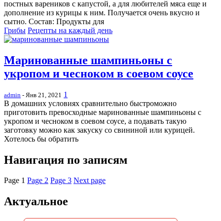
постных вареников с капустой, а для любителей мяса еще и
дополнение из курицы к ним. Получается очень вкусно и
сытно. Состав: Продукты для
Грибы
Рецепты на каждый день
Маринованные шампиньоны с
укропом и чесноком в соевом соусе
1
admin
- Янв 21, 2021
В домашних условиях сравнительно быстроможно
приготовить превосходные маринованные шампиньоны с
укропом и чесноком в соевом соусе, а подавать такую
заготовку можно как закуску со свининой или курицей.
Хотелось бы обратить
Навигация по записям
Page
1
Page
2
Page
3
Next page
Актуальное