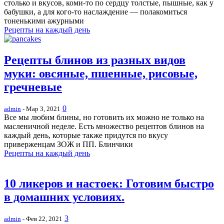
столько и вкусов, коми-то по сердцу толстые, пышные, как у
бабушки, а для кого-то наслаждение — полакомиться
тоненькими ажурными
Рецепты на каждый день
Рецепты блинов из разных видов
муки: овсяные, пшенные, рисовые,
гречневые
0
admin
- Мар 3, 2021
Все мы любим блины, но готовить их можно не только на
масленичной неделе. Есть множество рецептов блинов на
каждый день, которые также придутся по вкусу
приверженцам ЗОЖ и ПП. Блинчики
Рецепты на каждый день
10 ликеров и настоек: Готовим быстро
в домашних условиях.
3
admin
- Фев 22, 2021