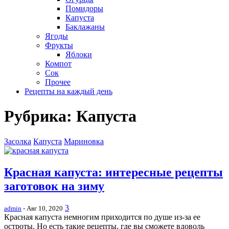
Помидоры
Капуста
Баклажаны
Ягоды
Фрукты
Яблоки
Компот
Сок
Прочее
Рецепты на каждый день
Рубрика:
Капуста
Засолка
Капуста
Мариновка
Красная капуста: интересные рецепты
заготовок на зиму
3
admin
- Авг 10, 2020
Красная капуста немногим приходится по душе из-за ее
остроты. Но есть такие рецепты, где вы сможете вдоволь