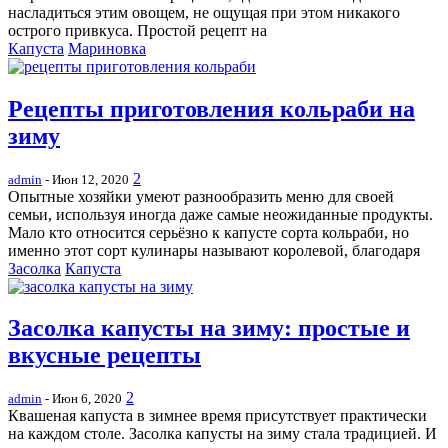
насладиться этим овощем, не ощущая при этом никакого
острого привкуса. Простой рецепт на
Капуста
Мариновка
Рецепты приготовления кольраби на
зиму
2
admin
- Июн 12, 2020
Опытные хозяйки умеют разнообразить меню для своей
семьи, используя иногда даже самые неожиданные продукты.
Мало кто относится серьёзно к капусте сорта кольраби, но
именно этот сорт кулинары называют королевой, благодаря
Засолка
Капуста
Засолка капусты на зиму: простые и
вкусные рецепты
2
admin
- Июн 6, 2020
Квашеная капуста в зимнее время присутствует практически
на каждом столе. Засолка капусты на зиму стала традицией. И