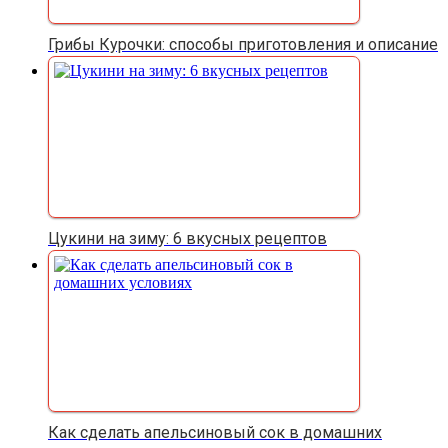
Грибы Курочки: способы приготовления и описание
Цукини на зиму: 6 вкусных рецептов
Как сделать апельсиновый сок в домашних