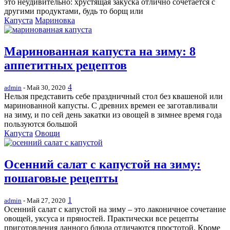
это неудивительно: хрустящая закуска отлично сочетается с
другими продуктами, будь то борщ или
Капуста
Мариновка
Маринованная капуста на зиму: 8
аппетитных рецептов
4
admin
- Май 30, 2020
Нельзя представить себе праздничный стол без квашеной или
маринованной капусты. С древних времен ее заготавливали
на зиму, и по сей день закатки из овощей в зимнее время года
пользуются большой
Капуста
Овощи
Осенний салат с капустой на зиму:
пошаговые рецепты
1
admin
- Май 27, 2020
Осенний салат с капустой на зиму – это лаконичное сочетание
овощей, уксуса и пряностей. Практически все рецепты
приготовления данного блюда отличаются простотой. Кроме