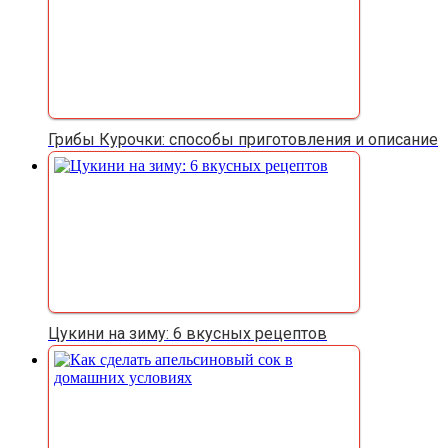
Грибы Курочки: способы приготовления и описание
Цукини на зиму: 6 вкусных рецептов