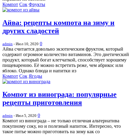
Компот
Сок
Фрукты
Айва: рецепты компота на зиму и
других сладостей
0
admin
- Июл 10, 2020
Айва считается довольно экзотическим фруктом, который
содержит огромное количество витаминов. Это диетический
продукт, который богат клетчаткой, способствует хорошему
пищеварению. Её можно встретить реже, чем абрикос или
яблоко. Однако блюда и напитки из
Компот
Сок
Ягоды
Компот из винограда: популярные
рецепты приготовления
0
admin
- Июл 5, 2020
Компот из винограда – не только отличная альтернатива
покупному соку, но и полезный напиток. Интересно, что
такое питье можно приготовить на зиму как со