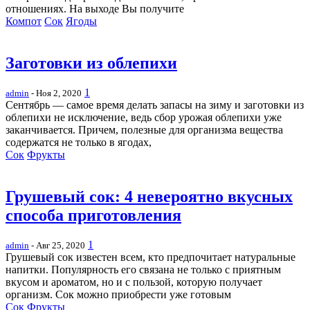
отношениях. На выходе Вы получите
Компот
Сок
Ягоды
Заготовки из облепихи
1
admin
- Ноя 2, 2020
Сентябрь — самое время делать запасы на зиму и заготовки из
облепихи не исключение, ведь сбор урожая облепихи уже
заканчивается. Причем, полезные для организма вещества
содержатся не только в ягодах,
Сок
Фрукты
Грушевый сок: 4 невероятно вкусных
способа приготовления
1
admin
- Авг 25, 2020
Грушевый сок известен всем, кто предпочитает натуральные
напитки. Популярность его связана не только с приятным
вкусом и ароматом, но и с пользой, которую получает
организм. Сок можно приобрести уже готовым
Сок
Фрукты