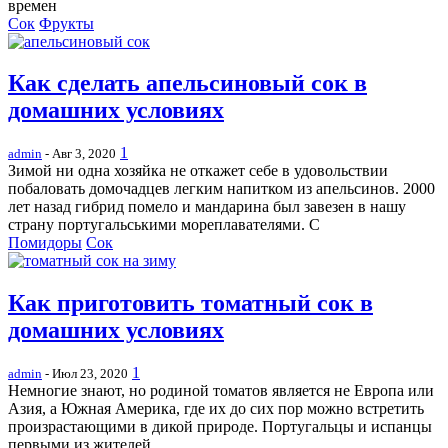
времен
Сок
Фрукты
Как сделать апельсиновый сок в
домашних условиях
1
admin
- Авг 3, 2020
Зимой ни одна хозяйка не откажет себе в удовольствии
побаловать домочадцев легким напитком из апельсинов. 2000
лет назад гибрид помело и мандарина был завезен в нашу
страну португальськими мореплавателями. С
Помидоры
Сок
Как приготовить томатный сок в
домашних условиях
1
admin
- Июл 23, 2020
Немногие знают, но родиной томатов является не Европа или
Азия, а Южная Америка, где их до сих пор можно встретить
произрастающими в дикой природе. Португальцы и испанцы
первыми из жителей