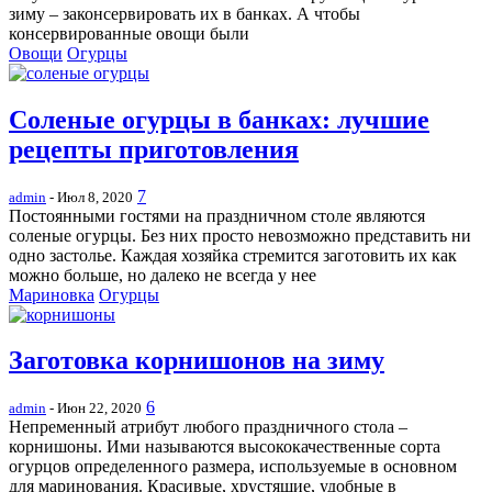
зиму – законсервировать их в банках. А чтобы
консервированные овощи были
Овощи
Огурцы
Соленые огурцы в банках: лучшие
рецепты приготовления
7
admin
- Июл 8, 2020
Постоянными гостями на праздничном столе являются
соленые огурцы. Без них просто невозможно представить ни
одно застолье. Каждая хозяйка стремится заготовить их как
можно больше, но далеко не всегда у нее
Мариновка
Огурцы
Заготовка корнишонов на зиму
6
admin
- Июн 22, 2020
Непременный атрибут любого праздничного стола –
корнишоны. Ими называются высококачественные сорта
огурцов определенного размера, используемые в основном
для маринования. Красивые, хрустящие, удобные в