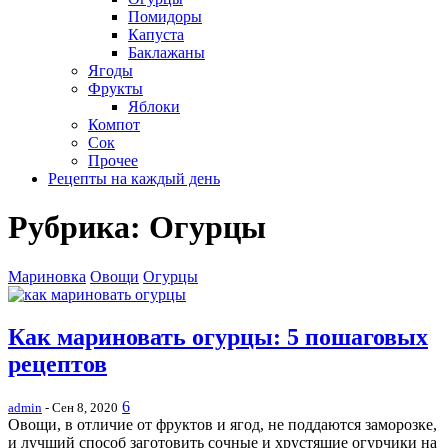
Помидоры
Капуста
Баклажаны
Ягоды
Фрукты
Яблоки
Компот
Сок
Прочее
Рецепты на каждый день
Рубрика:
Огурцы
Мариновка
Овощи
Огурцы
Как мариновать огурцы: 5 пошаговых
рецептов
6
admin
- Сен 8, 2020
Овощи, в отличие от фруктов и ягод, не поддаются заморозке,
и лучший способ заготовить сочные и хрустящие огурчики на