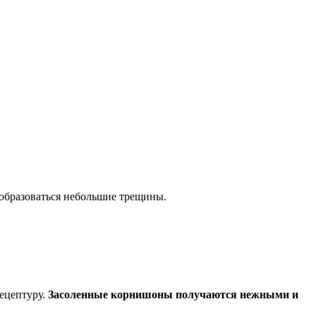
 образоваться небольшие трещины.
рецептуру.
Засоленные корнишоны получаются нежными и