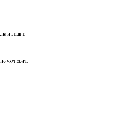
ена и вишни.
чно укупорить.