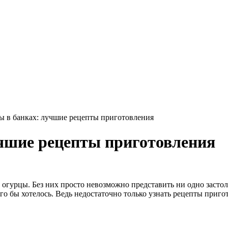
ы в банках: лучшие рецепты приготовления
чшие рецепты приготовления
гурцы. Без них просто невозможно представить ни одно застоль
того бы хотелось. Ведь недостаточно только узнать рецепты приг