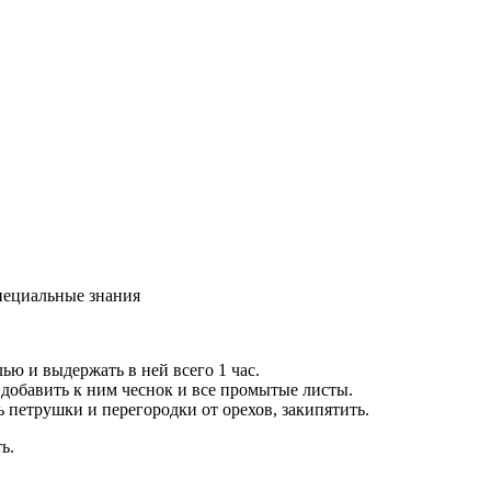
пециальные знания
ю и выдержать в ней всего 1 час.
 добавить к ним чеснок и все промытые листы.
ь петрушки и перегородки от орехов, закипятить.
ь.