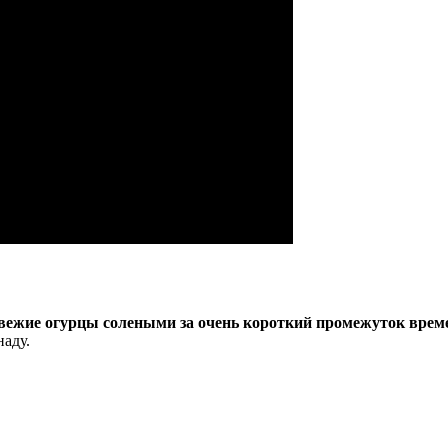
 свежие огурцы солеными за очень короткий промежуток врем
аду.