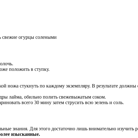
ть свежие огурцы солеными
олочь.
тоже положить в ступку.
ткой ножа стукнуть по каждому экземпляру. В результате должны
цедры лайма, обильно полить свежевыжатым соком.
иновать всего 30 мину затем струсить всю зелень и соль.
ьные знания. Для этого достаточно лишь внимательно изучить 
олее изысканные.