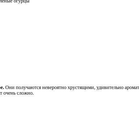
оленые огурцы
е.
Они получаются невероятно хрустящими, удивительно аромат
ет очень сложно.