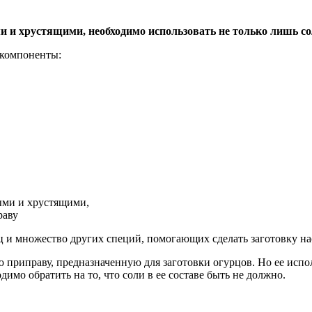
 и хрустящими, необходимо использовать не только лишь сол
 компоненты:
ыми и хрустящими,
раву
ц и множество других специй, помогающих сделать заготовку н
приправу, предназначенную для заготовки огурцов. Но ее испол
мо обратить на то, что соли в ее составе быть не должно.