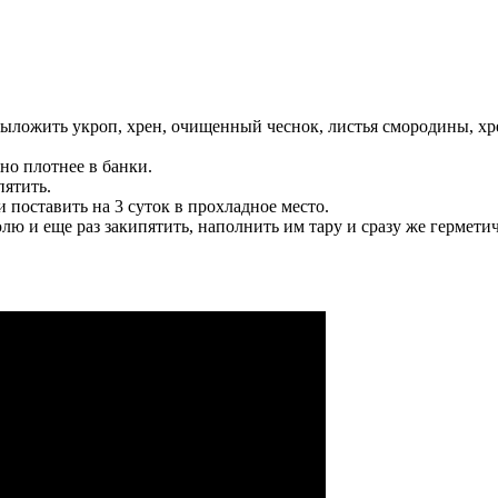
выложить укроп, хрен, очищенный чеснок, листья смородины, хр
о плотнее в банки.
пятить.
 поставить на 3 суток в прохладное место.
юлю и еще раз закипятить, наполнить им тару и сразу же гермети