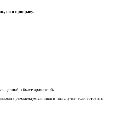
ь, но и приправу.
асыщенной и более ароматной.
ьзовать рекомендуется лишь в том случае, если готовить