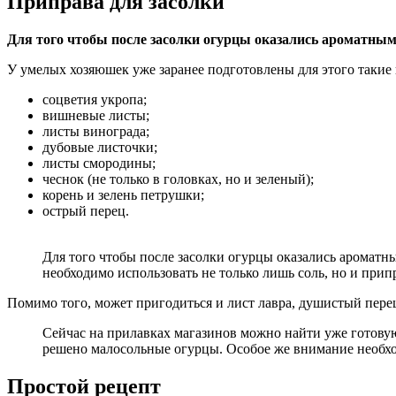
Приправа для засолки
Для того чтобы после засолки огурцы оказались ароматными
У умелых хозяюшек уже заранее подготовлены для этого такие
соцветия укропа;
вишневые листы;
листы винограда;
дубовые листочки;
листы смородины;
чеснок (не только в головках, но и зеленый);
корень и зелень петрушки;
острый перец.
Для того чтобы после засолки огурцы оказались ароматн
необходимо использовать не только лишь соль, но и прип
Помимо того, может пригодиться и лист лавра, душистый пере
Сейчас на прилавках магазинов можно найти уже готовую 
решено малосольные огурцы. Особое же внимание необходи
Простой рецепт