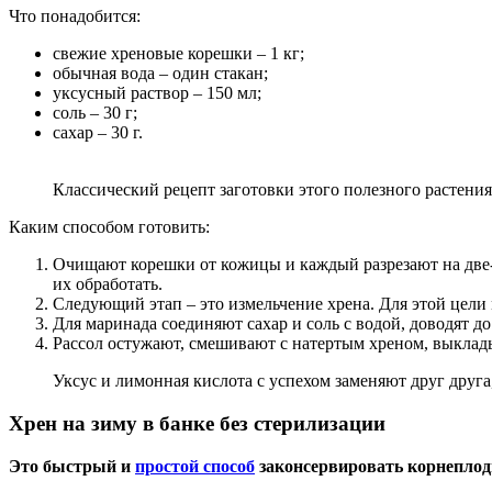
Что понадобится:
свежие хреновые корешки – 1 кг;
обычная вода – один стакан;
уксусный раствор – 150 мл;
соль – 30 г;
сахар – 30 г.
Классический рецепт заготовки этого полезного растени
Каким способом готовить:
Очищают корешки от кожицы и каждый разрезают на две-т
их обработать.
Следующий этап – это измельчение хрена. Для этой цели
Для маринада соединяют сахар и соль с водой, доводят д
Рассол остужают, смешивают с натертым хреном, выклад
Уксус и лимонная кислота с успехом заменяют друг друга
Хрен на зиму в банке без стерилизации
Это быстрый и
простой способ
законсервировать корнеплоды