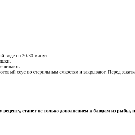
 воде на 20-30 минут.
ешки.
мешивают.
 готовый соус по стерильным емкостям и закрывают. Перед зака
у рецепту, станет не только дополнением к блюдам из рыбы, 