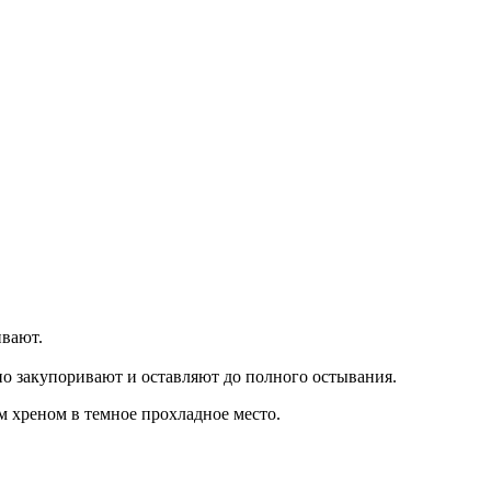
ивают.
но закупоривают и оставляют до полного остывания.
м хреном в темное прохладное место.