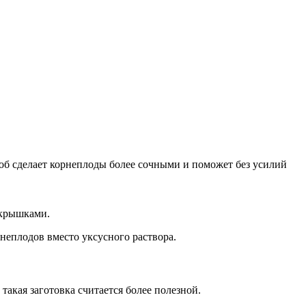
об сделает корнеплоды более сочными и поможет без усилий
 крышками.
рнеплодов вместо уксусного раствора.
такая заготовка считается более полезной.