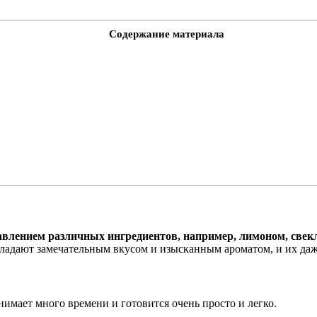
Содержание материала
авлением различных ингредиентов, например, лимоном, свек
ладают замечательным вкусом и изысканным ароматом, и их даже
нимает много времени и готовится очень просто и легко.