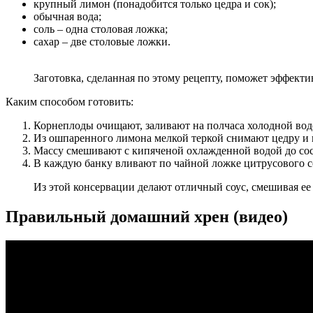
крупный лимон (понадобится только цедра и сок);
обычная вода;
соль – одна столовая ложка;
сахар – две столовые ложки.
Заготовка, сделанная по этому рецепту, поможет эффекти
Каким способом готовить:
Корнеплоды очищают, заливают на полчаса холодной водо
Из ошпаренного лимона мелкой теркой снимают цедру и 
Массу смешивают с кипяченой охлажденной водой до сос
В каждую банку вливают по чайной ложке цитрусового с
Из этой консервации делают отличный соус, смешивая ее
Правильный домашний хрен (видео)