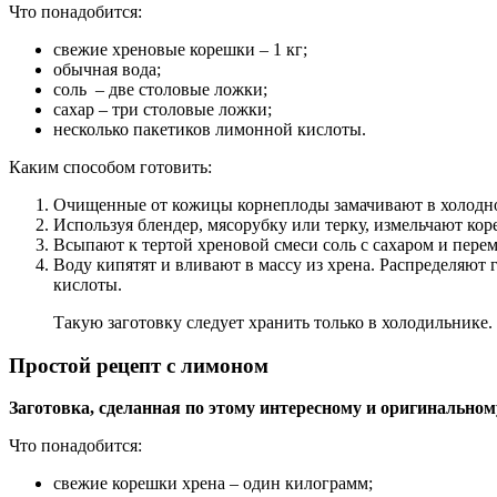
Что понадобится:
свежие хреновые корешки – 1 кг;
обычная вода;
соль – две столовые ложки;
сахар – три столовые ложки;
несколько пакетиков лимонной кислоты.
Каким способом готовить:
Очищенные от кожицы корнеплоды замачивают в холодной
Используя блендер, мясорубку или терку, измельчают кор
Всыпают к тертой хреновой смеси соль с сахаром и пере
Воду кипятят и вливают в массу из хрена. Распределяют
кислоты.
Такую заготовку следует хранить только в холодильнике.
Простой рецепт с лимоном
Заготовка, сделанная по этому интересному и оригинальном
Что понадобится:
свежие корешки хрена – один килограмм;