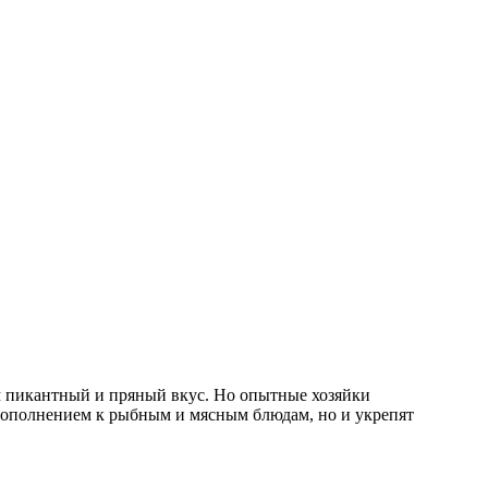
м пикантный и пряный вкус. Но опытные хозяйки
м дополнением к рыбным и мясным блюдам, но и укрепят