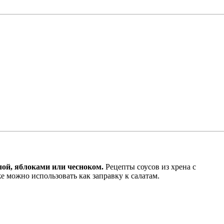
лой, яблоками или чесноком.
Рецепты соусов из хрена с
 можно использовать как заправку к салатам.