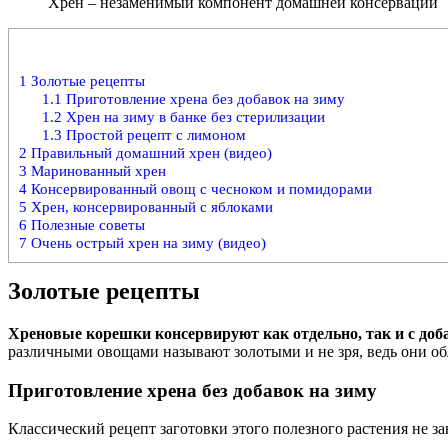
Хрен – незаменимый компонент домашней консервации
1
Золотые рецепты
1.1
Приготовление хрена без добавок на зиму
1.2
Хрен на зиму в банке без стерилизации
1.3
Простой рецепт с лимоном
2
Правильный домашний хрен (видео)
3
Маринованный хрен
4
Консервированный овощ с чесноком и помидорами
5
Хрен, консервированный с яблоками
6
Полезные советы
7
Очень острый хрен на зиму (видео)
Золотые рецепты
Хреновые корешки консервируют как отдельно, так и с доб
различными овощами называют золотыми и не зря, ведь они об
Приготовление хрена без добавок на зиму
Классический рецепт заготовки этого полезного растения не за