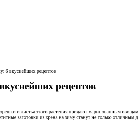
му: 6 вкуснейших рецептов
6 вкуснейших рецептов
корешки и листья этого растения придают маринованным овоща
петитные заготовки из хрена на зиму станут не только отличны