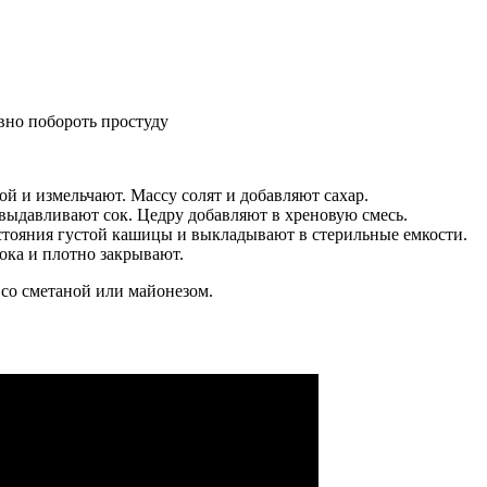
вно побороть простуду
й и измельчают. Массу солят и добавляют сахар.
выдавливают сок. Цедру добавляют в хреновую смесь.
тояния густой кашицы и выкладывают в стерильные емкости.
ока и плотно закрывают.
 со сметаной или майонезом.