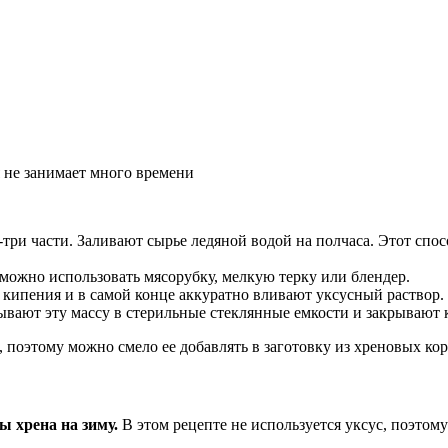
я не занимает много времени
ри части. Заливают сырье ледяной водой на полчаса. Этот спос
 можно использовать мясорубку, мелкую терку или блендер.
о кипения и в самой конце аккуратно вливают уксусный раствор.
ывают эту массу в стерильные стеклянные емкости и закрывают
, поэтому можно смело ее добавлять в заготовку из хреновых ко
 хрена на зиму.
В этом рецепте не используется уксус, поэтому 