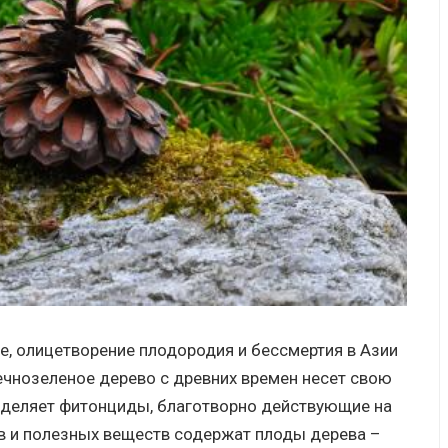
е, олицетворение плодородия и бессмертия в Азии
вечнозеленое дерево с древних времен несет свою
ыделяет фитонциды, благотворно действующие на
в и полезных веществ содержат плоды дерева –