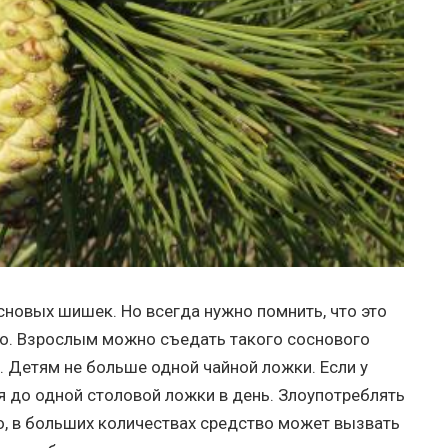
сновых шишек. Но всегда нужно помнить, что это
тво. Взрослым можно съедать такого соснового
. Детям не больше одной чайной ложки. Если у
ся до одной столовой ложки в день. Злоупотреблять
, в больших количествах средство может вызвать