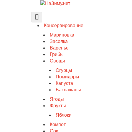
Консервирование
Мариновка
Засолка
Варенье
Грибы
Овощи
Огурцы
Помидоры
Капуста
Баклажаны
Ягоды
Фрукты
Яблоки
Компот
Сок