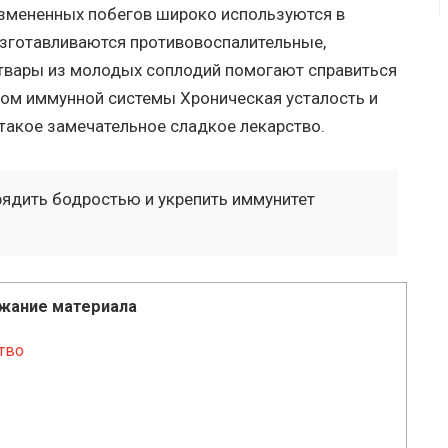
измененных побегов широко используются в
изготавливаются противовоспалительные,
отвары из молодых соплодий помогают справиться
вом иммунной системы Хроническая усталость и
 такое замечательное сладкое лекарство.
ядить бодростью и укрепить иммунитет
жание материала
тво