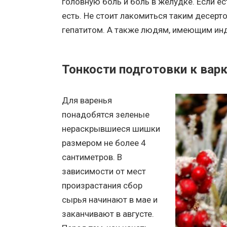
головную боль и боль в желудке. Если е
есть. Не стоит лакомиться таким десе
гепатитом. А также людям, имеющим инд
Тонкости подготовки к вар
Для варенья
понадобятся зеленые
нераскрывшиеся шишки
размером не более 4
сантиметров. В
зависимости от мест
произрастания сбор
сырья начинают в мае и
заканчивают в августе.