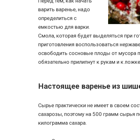
Перед тем, как начать
варить варенье, надо
определиться с
емкостью для варки.
Смола, которая будет выделяться при го
приготовления воспользоваться нержав
освободить сосновые плоды от мусора п
обязательно прилипнут к рукам и к ложк
Настоящее варенье из шиш
Сырье практически не имеет в своем сос
сахарозы, поэтому на 500 грамм сырья 
килограмма сахара.