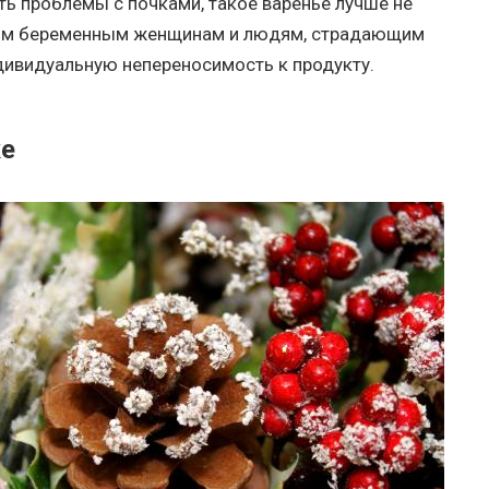
сть проблемы с почками, такое варенье лучше не
ртом беременным женщинам и людям, страдающим
ивидуальную непереносимость к продукту.
ке