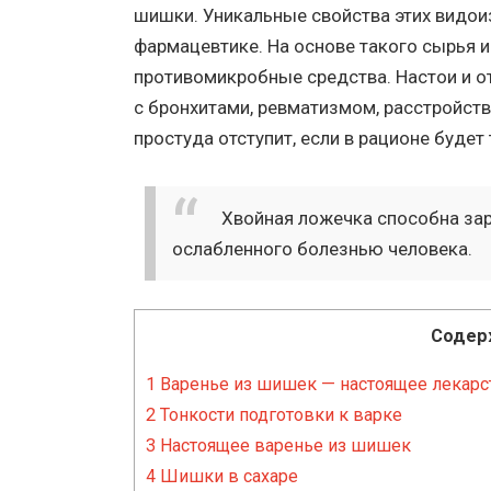
шишки. Уникальные свойства этих видо
фармацевтике. На основе такого сырья 
противомикробные средства. Настои и 
с бронхитами, ревматизмом, расстройст
простуда отступит, если в рационе будет
Хвойная ложечка способна зар
ослабленного болезнью человека.
Содер
1
Варенье из шишек — настоящее лекарс
2
Тонкости подготовки к варке
3
Настоящее варенье из шишек
4
Шишки в сахаре