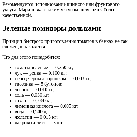
Рекомендуется использование винного или фруктового
уксуса. Мариновка с таким уксусом получается более
качественной.
Зеленые помидоры дольками
Принцип быстрого приготовления томатов в банках не так
сложен, как кажется.
Что для этого понадобится:
томаты зеленые — 0,350 кг;
лук — репка — 0,100 кг;
перец черный горошком — 0,003 кг;
гвоздика — 5 бутонов;
чеснок — 0,010 кг;
соль — 0,030 кг;
сахар — 0, 060 кг;
лимонная кислота — 0,005 кг;
вода — 0,500 л;
желатин — 0,015 кг;
лавровый лист — 3 шт.