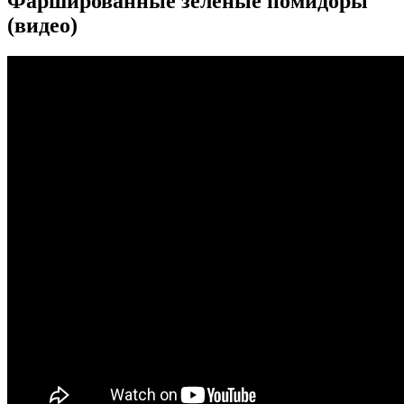
Фаршированные зеленые помидоры
(видео)