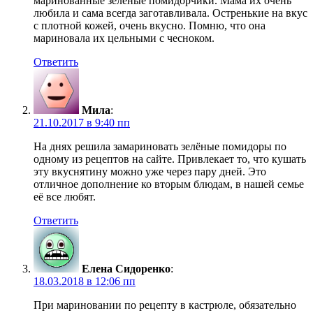
маринованные зеленые помидорчики. Мама их очень
любила и сама всегда заготавливала. Остренькие на вкус
с плотной кожей, очень вкусно. Помню, что она
мариновала их цельными с чесноком.
Ответить
Мила
:
21.10.2017 в 9:40 пп
На днях решила замариновать зелёные помидоры по
одному из рецептов на сайте. Привлекает то, что кушать
эту вкуснятину можно уже через пару дней. Это
отличное дополнение ко вторым блюдам, в нашей семье
её все любят.
Ответить
Елена Сидоренко
:
18.03.2018 в 12:06 пп
При мариновании по рецепту в кастрюле, обязательно