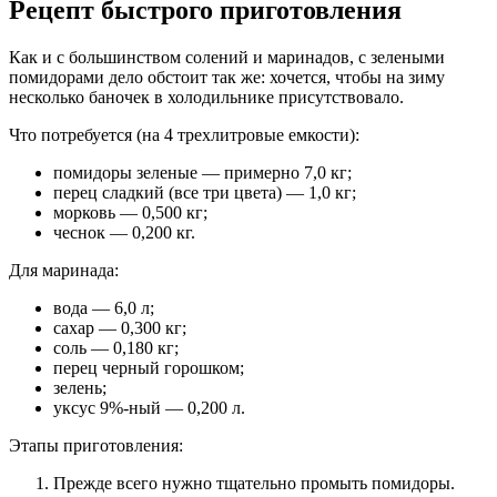
Рецепт быстрого приготовления
Как и с большинством солений и маринадов, с зелеными
помидорами дело обстоит так же: хочется, чтобы на зиму
несколько баночек в холодильнике присутствовало.
Что потребуется (на 4 трехлитровые емкости):
помидоры зеленые — примерно 7,0 кг;
перец сладкий (все три цвета) — 1,0 кг;
морковь — 0,500 кг;
чеснок — 0,200 кг.
Для маринада:
вода — 6,0 л;
сахар — 0,300 кг;
соль — 0,180 кг;
перец черный горошком;
зелень;
уксус 9%-ный — 0,200 л.
Этапы приготовления:
Прежде всего нужно тщательно промыть помидоры.