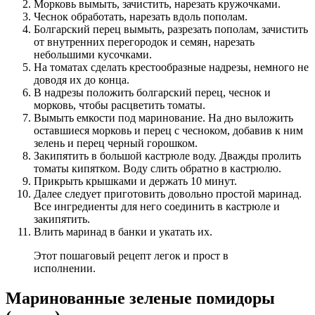
Морковь вымыть, зачистить, нарезать кружочками.
Чеснок обработать, нарезать вдоль пополам.
Болгарский перец вымыть, разрезать пополам, зачистить
от внутренних перегородок и семян, нарезать
небольшими кусочками.
На томатах сделать крестообразные надрезы, немного не
доводя их до конца.
В надрезы положить болгарский перец, чеснок и
морковь, чтобы расцветить томаты.
Вымыть емкости под маринование. На дно выложить
оставшиеся морковь и перец с чесноком, добавив к ним
зелень и перец черный горошком.
Закипятить в большой кастрюле воду. Дважды пролить
томаты кипятком. Воду слить обратно в кастрюлю.
Прикрыть крышками и держать 10 минут.
Далее следует приготовить довольно простой маринад.
Все ингредиенты для него соединить в кастрюле и
закипятить.
Влить маринад в банки и укатать их.
Этот пошаговый рецепт легок и прост в
исполнении.
Маринованные зеленые помидоры