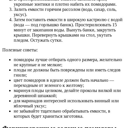
укропные зонтики и плотно набить их помидорами.
Залить емкости горячим рассолом (вода, сахар, соль,
уксус).
Затем поставить емкости в широкую кастрюлю с водой
(вода — под горлышко банок). Простерилизовать 15
минут от закипания воды. Вынуть банки, закрутить
крышки. Перевернуть крышками на стол, укутать
пледом. Остужать сутки.
Полезные советы:
помидоры лучше отбирать одного размера, желательно
не крупные и не мелкие;
плоды не должны быть повреждены или иметь следов
гнили;
цвет помидоров в идеале должен быть начально —
переходным от зеленого к желтому;
маринуя плоды целиком, делайте проколы вилкой или
деревянной шпажкой;
для маринадов интересней использовать винный или
яблочный уксус;
не забывайте тщательно обрабатывать емкости, в
которых будет храниться заготовка.