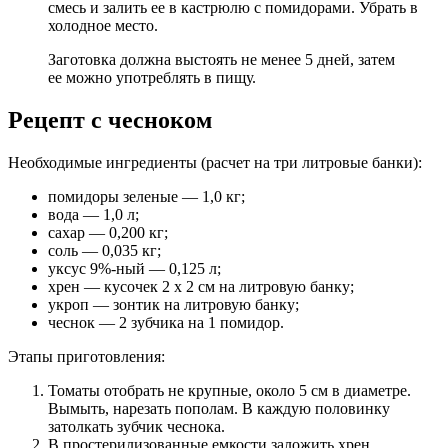
смесь и залить ее в кастрюлю с помидорами. Убрать в
холодное место.
Заготовка должна выстоять не менее 5 дней, затем
ее можно употреблять в пищу.
Рецепт с чесноком
Необходимые ингредиенты (расчет на три литровые банки):
помидоры зеленые — 1,0 кг;
вода — 1,0 л;
сахар — 0,200 кг;
соль — 0,035 кг;
уксус 9%-ный — 0,125 л;
хрен — кусочек 2 х 2 см на литровую банку;
укроп — зонтик на литровую банку;
чеснок — 2 зубчика на 1 помидор.
Этапы приготовления:
Томаты отобрать не крупные, около 5 см в диаметре.
Вымыть, нарезать пополам. В каждую половинку
затолкать зубчик чеснока.
В простерилизованные емкости заложить хрен,