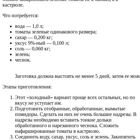
кастрюле.
Что потребуется:
вода — 1,0 л;
томаты зеленые одинакового размера;
сахар — 0,200 кг;
уксус 9%-ный — 0,100 л;
соль — 0,060 кг;
зелень;
чеснок.
Заготовка должна выстоять не менее 5 дней, затем ее мо
Этапы приготовления:
Этот «холодный» вариант проще всех остальных, но по
вкусу не уступает им.
Подготовить отобранные, обработанные, вымытые
помидоры. Сделать на них не очень большие надрезы. В
надрезы необходимо вставить тонкие дольки
обработанного и нарезанного чеснока. Сложить
нафаршированные томаты в кастрюлю.
Соединить воду, сахар, уксус, соль и зелень. Закипятить