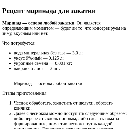
Рецепт маринада для закатки
Маринад — основа любой закатки
. Он является
определяющим моментом — будет ли то, что консервируем на
зиму, вкусным или нет.
Что потребуется:
вода минеральная без газа — 3,0 л;
уксус 9%-ный — 0,125 л;
укропные семена — 0,001 кг;
лавровый лист — 3 шт.
Маринад — основа любой закатки
Этапы приготовления:
Чеснок обработать, зачистить от шелухи, обрезать
кончики.
Далее с чесноком можно поступить следующим образом:
либо перерезать вдоль пополам, либо сделать томаты
фаршированные, поместив чеснок внутрь каждой
помидорины. Для этого в каждом томате делается