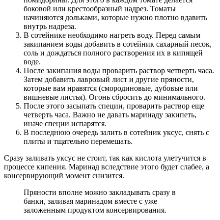
боковой или крестообразный надрез. Томаты
начиняются дольками, которые нужно плотно вдавить
внутрь надреза.
В сотейнике необходимо нагреть воду. Перед самым
закипанием воды добавить в сотейник сахарный песок,
соль и дождаться полного растворения их в кипящей
воде.
После закипания воды проварить раствор четверть часа.
Затем добавить лавровый лист и другие пряности,
которые вам нравятся (смородиновые, дубовые или
вишневые листья). Огонь сбросить до минимального.
После этого засыпать специи, проварить раствор еще
четверть часа. Важно не давать маринаду закипеть,
иначе специи испарятся.
В последнюю очередь залить в сотейник уксус, снять с
плиты и тщательно перемешать.
Сразу заливать уксус не стоит, так как кислота улетучится в
процессе кипения. Маринад вследствие этого будет слабее, а
консервирующий момент снизится.
Пряности вполне можно закладывать сразу в
банки, заливая маринадом вместе с уже
заложенным продуктом консервирования.